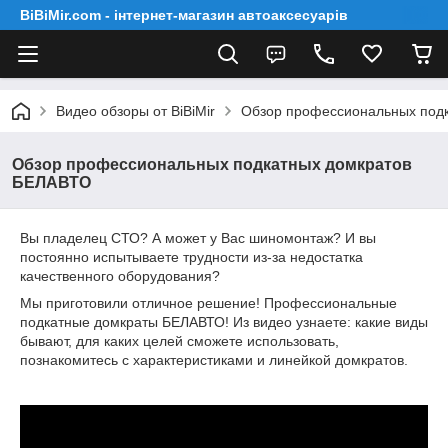
BiBiMir.com - інтернет-магазин автоаксесуарів
Видео обзоры от BiBiMir
Обзор профессиональных под
Обзор профессиональных подкатных домкратов
БЕЛАВТО
Вы пладелец СТО? А может у Вас шиномонтаж? И вы
постоянно испытываете трудности из-за недостатка
качественного оборудования?
Мы приготовили отличное решение! Профессиональные
подкатные домкраты БЕЛАВТО! Из видео узнаете: какие виды
бывают, для каких целей сможете использовать,
познакомитесь с характеристиками и линейкой домкратов.