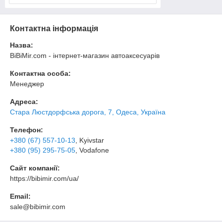
Контактна інформація
Назва:
BiBiMir.com - інтернет-магазин автоаксесуарів
Контактна особа:
Менеджер
Адреса:
Стара Люстдорфська дорога, 7, Одеса, Україна
Телефон:
+380 (67) 557-10-13
, Kyivstar
+380 (95) 295-75-05
, Vodafone
Сайт компанії:
https://bibimir.com/ua/
Email:
sale@bibimir.com