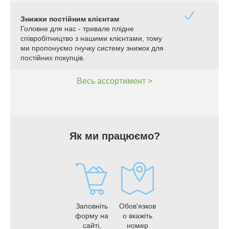
Знижки постійним клієнтам
Головне для нас - тривале плідне
співробітництво з нашими клієнтами, тому
ми пропонуємо гнучку систему знижок для
постійних покупців.
Весь ассортимент >
Як ми працюємо?
Заповніть
Обов'язков
форму на
о вкажіть
сайті,
номер