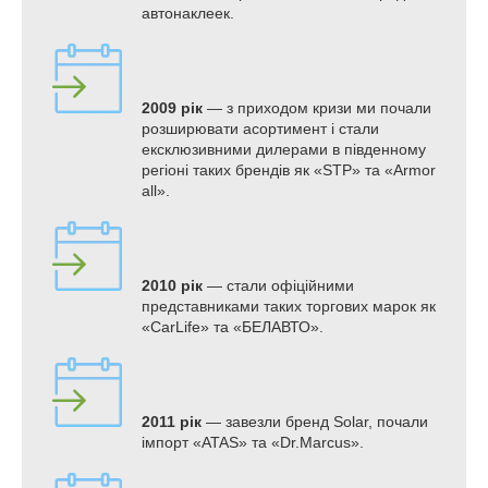
автонаклеек.
2009 рік
— з приходом кризи ми почали
розширювати асортимент і стали
ексклюзивними дилерами в південному
регіоні таких брендів як «STP» та «Armor
all».
2010 рік
— стали офіційними
представниками таких торгових марок як
«CarLife» та «БЕЛАВТО».
2011 рік
— завезли бренд Solar, почали
імпорт «ATAS» та «Dr.Marcus».