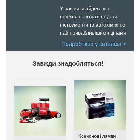
У нас ви знайдете усі
необхідні автоаксесуари,
інструменти та автохімію по
най привабливішими цінами.
Подробніше у каталозі >
Завжди знадобляться!
Ксенонові лампи