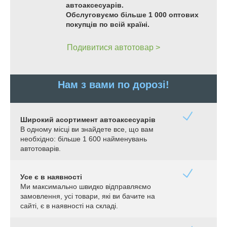
автоаксесуарів.
Обслуговуємо більше 1 000 оптових
покупців по всій країні.
Подивитися автотовар >
Нам з вами по дорозі!
Широкий асортимент автоаксесуарів
В одному місці ви знайдете все, що вам
необхідно: більше 1 600 найменувань
автотоварів.
Усе є в наявності
Ми максимально швидко відправляємо
замовлення, усі товари, які ви бачите на
сайті, є в наявності на складі.