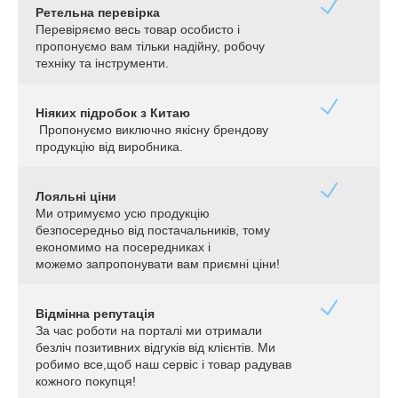
Ретельна перевірка
Перевіряємо весь товар особисто і
пропонуємо вам тільки надійну, робочу
техніку та інструменти.
Ніяких підробок з Китаю
Пропонуємо виключно якісну брендову
продукцію від виробника.
Лояльні ціни
Ми отримуємо усю продукцію
безпосередньо від постачальників, тому
економимо на посередниках і
можемо запропонувати вам приємні ціни!
Відмінна репутація
За час роботи на порталі ми отримали
безліч позитивних відгуків від клієнтів. Ми
робимо все,щоб наш сервіс і товар радував
кожного покупця!