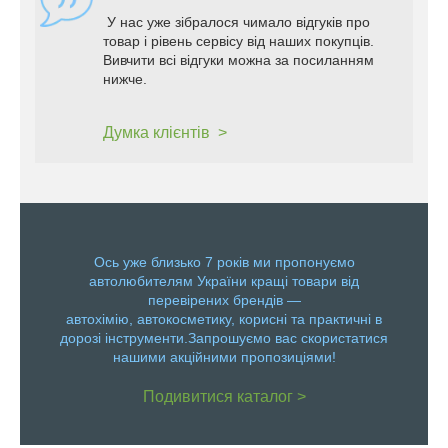
У нас уже зібралося чимало відгуків про
товар і рівень сервісу від наших покупців.
Вивчити всі відгуки можна за посиланням
нижче.
Думка клієнтів >
Ось уже близько 7 років ми пропонуємо
автолюбителям України кращі товари від
перевірених брендів —
автохімію, автокосметику, корисні та практичні в
дорозі інструменти.Запрошуємо вас скористатися
нашими акційними пропозиціями!
Подивитися каталог >