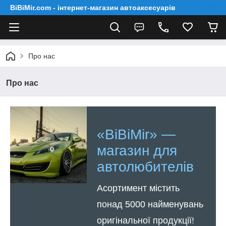
BiBiMir.com - інтернет-магазин автоаксесуарів
Про нас
Про нас
«BiBiMir» —
магазин для
автолюбителів
Асортимент містить
понад 5000 найменувань
оригінальної продукції!