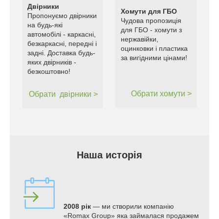
Двірники
Хомути для ГБО
Пропонуємо двірники
Чудова пропозиція
на будь-які
для ГБО - хомути з
автомобілі - каркасні,
нержавійки,
безкаркасні, передні і
оцинковки і пластика
задні. Доставка будь-
за вигідними цінами!
яких двірників -
безкоштовно!
Обрати хомути >
Обрати
двірники >
Наша исторія
2008 рік
— ми створили компанію
«Romax Group» яка займалася продажем