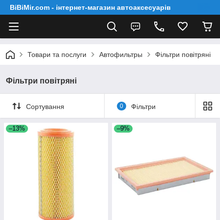
BiBiMir.com - інтернет-магазин автоаксесуарів
Товари та послуги
Автофильтры
Фільтри повітряні
Фільтри повітряні
Сортування
0
Фільтри
–13%
–9%