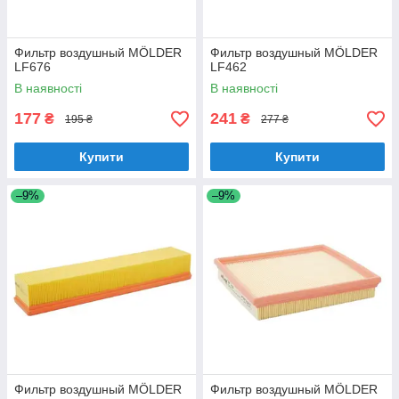
Фильтр воздушный MÖLDER
Фильтр воздушный MÖLDER
LF676
LF462
В наявності
В наявності
177
241
₴
₴
195 ₴
277 ₴
Купити
Купити
–9%
–9%
Фильтр воздушный MÖLDER
Фильтр воздушный MÖLDER