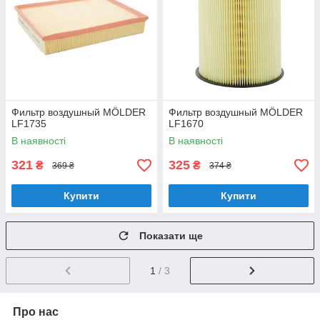
Фильтр воздушный MÖLDER
Фильтр воздушный MÖLDER
LF1735
LF1670
В наявності
В наявності
321
325
₴
₴
369 ₴
374 ₴
Купити
Купити
Показати ще
1
/ 3
Про нас