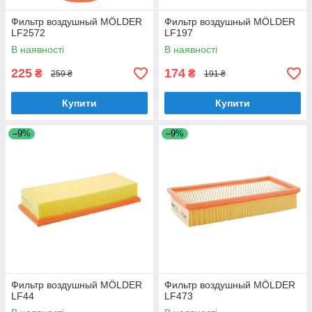
Фильтр воздушный MÖLDER
Фильтр воздушный MÖLDER
LF2572
LF197
В наявності
В наявності
225
174
₴
₴
259 ₴
191 ₴
Купити
Купити
–9%
–9%
Фильтр воздушный MÖLDER
Фильтр воздушный MÖLDER
LF44
LF473