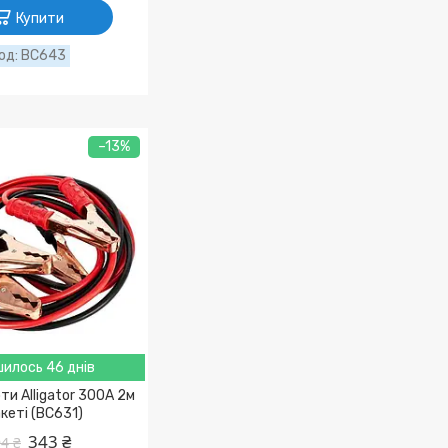
Купити
BC643
–13%
илось 46 днів
ти Alligator 300A 2м
акеті (BC631)
343 ₴
4 ₴