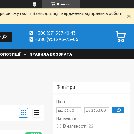
Кошик
ри зв'яжуться з Вами, для підтвердження відправки в робочі
+380 (67) 557-10-13
и
+380 (95) 295-75-05
РОПОЗИЦІЇ
ПРАВИЛА ВОЗВРАТА
Фільтри
Ціна
Наявність
В наявності
22