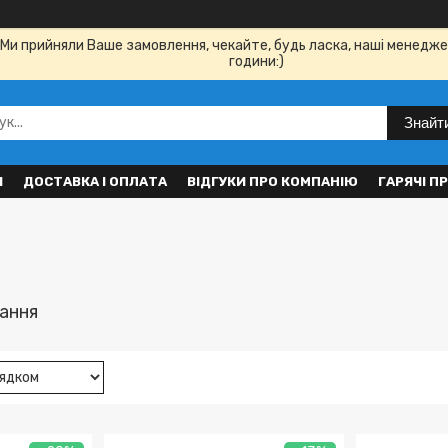
Ми прийняли Ваше замовлення, чекайте, будь ласка, наші менедже
години:)
Знайт
И
ДОСТАВКА І ОПЛАТА
ВІДГУКИ ПРО КОМПАНІЮ
ГАРЯЧІ П
ання