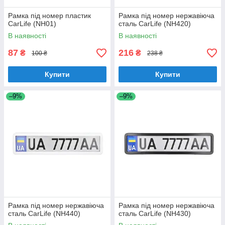
Рамка під номер пластик
Рамка під номер нержавіюча
CarLife (NH01)
сталь CarLife (NH420)
В наявності
В наявності
87
216
₴
₴
100 ₴
238 ₴
Купити
Купити
–9%
–9%
Рамка під номер нержавіюча
Рамка під номер нержавіюча
сталь CarLife (NH440)
сталь CarLife (NH430)