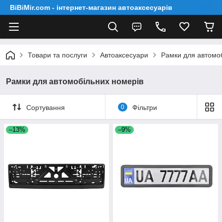
BiBiMir.com - інтернет-магазин автоаксесуарів
Товари та послуги
Автоаксесуари
Рамки для автомо
Рамки для автомобільних номерів
Сортування
0
Фільтри
–13%
–9%