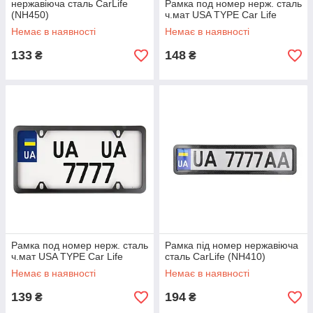
нержавіюча сталь CarLife
Рамка под номер нерж. сталь
(NH450)
ч.мат USA TYPE Car Life
Немає в наявності
Немає в наявності
133
148
₴
₴
Рамка под номер нерж. сталь
Рамка під номер нержавіюча
ч.мат USA TYPE Car Life
сталь CarLife (NH410)
Немає в наявності
Немає в наявності
139
194
₴
₴