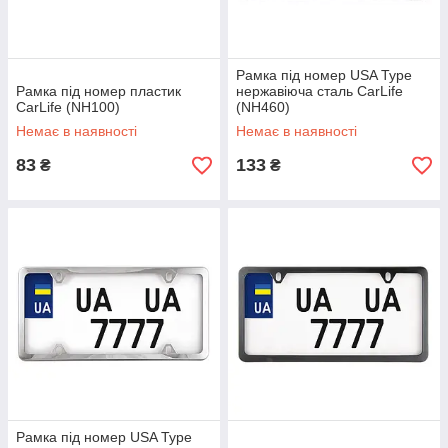
Рамка під номер USA Type
Рамка під номер пластик
нержавіюча сталь CarLife
CarLife (NH100)
(NH460)
Немає в наявності
Немає в наявності
83
133
₴
₴
Рамка під номер USA Type