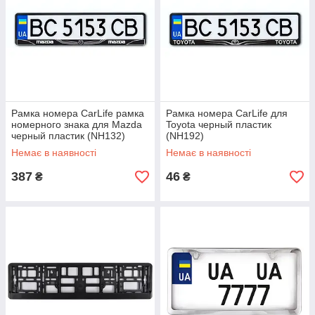
Рамка номера CarLife рамка
Рамка номера CarLife для
номерного знака для Mazda
Toyota черный пластик
черный пластик (NH132)
(NH192)
Немає в наявності
Немає в наявності
387
46
₴
₴