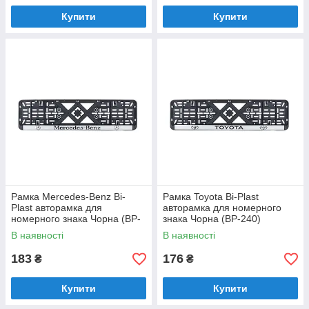
Купити
Купити
Рамка Mercedes-Benz Bi-
Рамка Toyota Bi-Plast
Plast авторамка для
авторамка для номерного
номерного знака Чорна (BP-
знака Чорна (BP-240)
228)
В наявності
В наявності
183
176
₴
₴
Купити
Купити