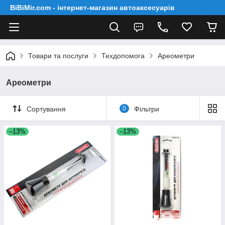
BiBiMir.com - інтернет-магазин автоаксесуарів
Товари та послуги
Техдопомога
Ареометри
Ареометри
Сортування
0
Фільтри
–13%
–13%