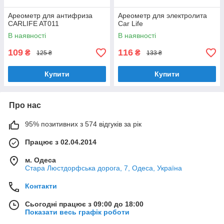
Ареометр для антифриза
Ареометр для электролита
CARLIFE AT011
Car Life
В наявності
В наявності
109
116
₴
₴
125 ₴
133 ₴
Купити
Купити
Про нас
95% позитивних з 574 відгуків за рік
Працює з 02.04.2014
м. Одеса
Стара Люстдорфська дорога, 7, Одеса, Україна
Контакти
Сьогодні працює з 09:00 до 18:00
Показати весь графік роботи