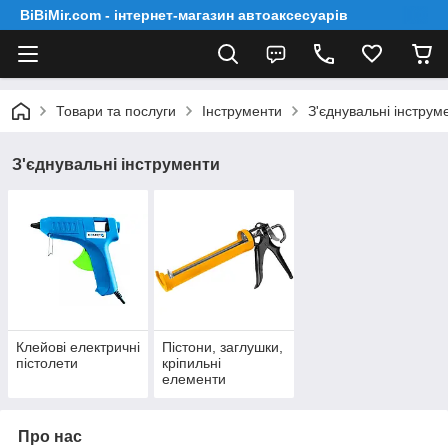
BiBiMir.com - інтернет-магазин автоаксесуарів
Товари та послуги
Інструменти
З'єднувальні інструм
З'єднувальні інструменти
Клейові електричні
Пістони, заглушки,
пістолети
кріпильні
елементи
Про нас