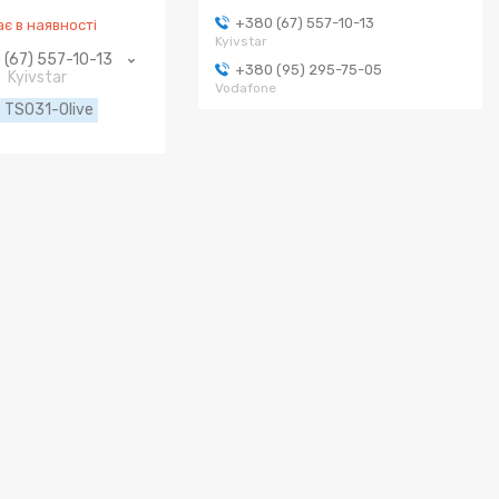
+380 (67) 557-10-13
є в наявності
Kyivstar
 (67) 557-10-13
+380 (95) 295-75-05
Kyivstar
Vodafone
TS031-Olive