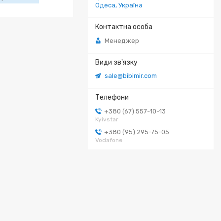
Одеса, Україна
Менеджер
sale@bibimir.com
+380 (67) 557-10-13
Kyivstar
+380 (95) 295-75-05
Vodafone