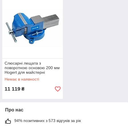
Слюсарні лещата з
поворотною основою 200 мм
Hogert для майстерні
(HT3B619)
Немає в наявності
11 119
₴
Про нас
94% позитивних з 573 відгуків за рік