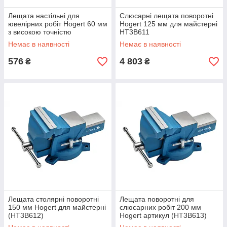
Лещата настільні для
Слюсарні лещата поворотні
ювелірних робіт Hogert 60 мм
Hogert 125 мм для майстерні
з високою точністю
HT3B611
(HT3B609)
Немає в наявності
Немає в наявності
576
4 803
₴
₴
Лещата столярні поворотні
Лещата поворотні для
150 мм Hogert для майстерні
слюсарних робіт 200 мм
(HT3B612)
Hogert артикул (HT3B613)