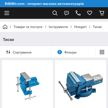
BiBiMir.com - інтернет-магазин автоаксесуарів
Товари та послуги
Інструменти
Hoegert
Тиски
Тиски
Сортування
0
Фільтри