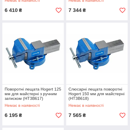
Немає в наявності
Немає в наявності
6 410
7 344
₴
₴
Поворотні лещата Hogert 125
Слюсарні лещата поворотні
мм для майстерні з ручним
Hogert 150 мм для майстерні
затиском (HT3B617)
(HT3B618)
Немає в наявності
Немає в наявності
6 195
7 565
₴
₴