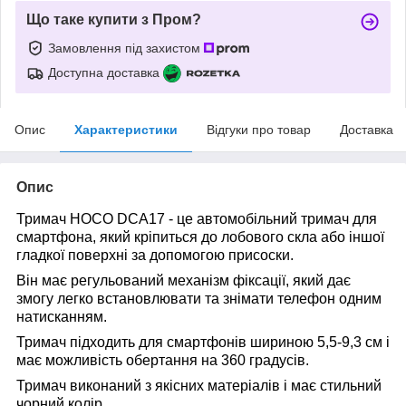
Що таке купити з Пром?
Замовлення під захистом
Доступна доставка
Опис
Характеристики
Відгуки про товар
Доставка
Опис
Тримач HOCO DCA17
- це автомобільний тримач для
смартфона, який кріпиться до лобового скла або іншої
гладкої поверхні за допомогою присоски.
Він має регульований механізм фіксації, який дає
змогу легко встановлювати та знімати телефон одним
натисканням.
Тримач підходить для смартфонів шириною 5,5-9,3 см і
має можливість обертання на 360 градусів.
Тримач виконаний з якісних матеріалів і має стильний
чорний колір.