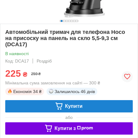
Автомобільний тримач для телефона Hoco
на присоску на панель на скло 5,5-9,3 см
(DCA17)
В наявності
Код: DCA17
Роздріб
225
₴
259 ₴
Мінімальна сума замовлення на сайті — 300 ₴
Економія
34 ₴
Залишилось
46 днів
Купити
або
Купити з