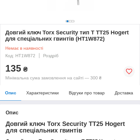
Довгий ключ Torx Security тип Т TT25 Hogert
для спеціальних гвинтів (HT1W872)
Немає в наявності
Код: HT1W872
Роздріб
135
₴
Мінімальна сума замовлення на сайті — 300 ₴
Опис
Характеристики
Відгуки про товар
Доставка
Опис
Довгий ключ Torx Security TT25 Hogert
для спеціальних гвинтів