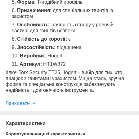
Форма:
Т-подібний профіль
Призначення:
для спеціальних гвинтів із
захистом
Особливість:
наявність отвору у робочій
частині для гвинтів безпеки
Стійкість до корозії:
є
Зносостійкість:
підвищена
Виробник:
Hogert
Артикул:
HT1W872
Ключ Torx Security TT25 Hogert – вибір для тих, хто
працює з гвинтами із захистом. Міцна сталь, зручна
форма та спеціальна конструкція забезпечують
надійність і довговічність інструмента.
Приховати
Характеристики
Користувальницькі характеристики