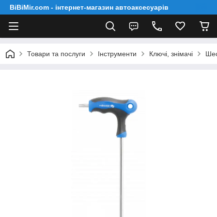
BiBiMir.com - інтернет-магазин автоаксесуарів
Товари та послуги
Інструменти
Ключі, знімачі
Шес