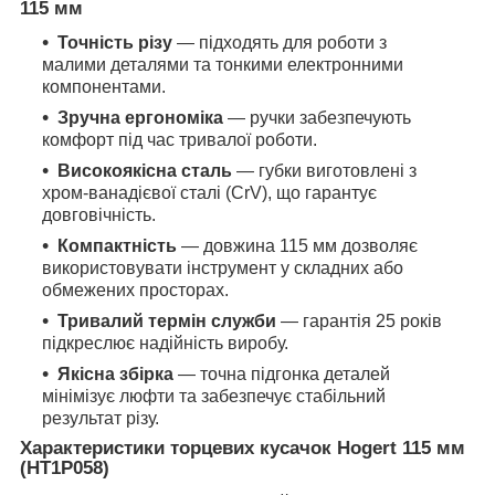
115 мм
Точність різу
— підходять для роботи з
малими деталями та тонкими електронними
компонентами.
Зручна ергономіка
— ручки забезпечують
комфорт під час тривалої роботи.
Високоякісна сталь
— губки виготовлені з
хром-ванадієвої сталі (CrV), що гарантує
довговічність.
Компактність
— довжина 115 мм дозволяє
використовувати інструмент у складних або
обмежених просторах.
Тривалий термін служби
— гарантія 25 років
підкреслює надійність виробу.
Якісна збірка
— точна підгонка деталей
мінімізує люфти та забезпечує стабільний
результат різу.
Характеристики торцевих кусачок Hogert 115 мм
(HT1P058)