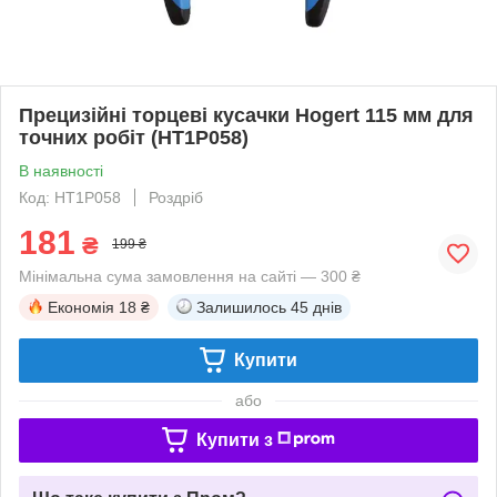
Прецизійні торцеві кусачки Hogert 115 мм для
точних робіт (HT1P058)
В наявності
Код: HT1P058
Роздріб
181
₴
199 ₴
Мінімальна сума замовлення на сайті — 300 ₴
Економія
18 ₴
Залишилось
45 днів
Купити
або
Купити з