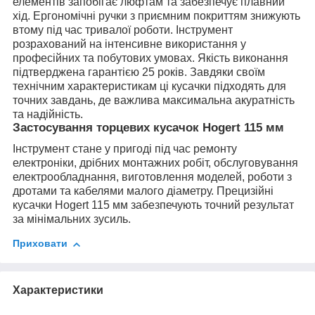
елементів запобігає люфтам та забезпечує плавний
хід. Ергономічні ручки з приємним покриттям знижують
втому під час тривалої роботи. Інструмент
розрахований на інтенсивне використання у
професійних та побутових умовах. Якість виконання
підтверджена гарантією 25 років. Завдяки своїм
технічним характеристикам ці кусачки підходять для
точних завдань, де важлива максимальна акуратність
та надійність.
Застосування торцевих кусачок Hogert 115 мм
Інструмент стане у пригоді під час ремонту
електроніки, дрібних монтажних робіт, обслуговування
електрообладнання, виготовлення моделей, роботи з
дротами та кабелями малого діаметру. Прецизійні
кусачки Hogert 115 мм забезпечують точний результат
за мінімальних зусиль.
Приховати
Характеристики