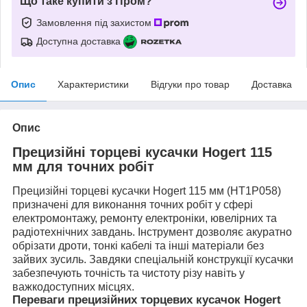
Що таке купити з Пром?
Замовлення під захистом
Доступна доставка
Опис
Характеристики
Відгуки про товар
Доставка
Опис
Прецизійні торцеві кусачки Hogert 115
мм для точних робіт
Прецизійні торцеві кусачки Hogert 115 мм (HT1P058)
призначені для виконання точних робіт у сфері
електромонтажу, ремонту електроніки, ювелірних та
радіотехнічних завдань. Інструмент дозволяє акуратно
обрізати дроти, тонкі кабелі та інші матеріали без
зайвих зусиль. Завдяки спеціальній конструкції кусачки
забезпечують точність та чистоту різу навіть у
важкодоступних місцях.
Переваги прецизійних торцевих кусачок Hogert