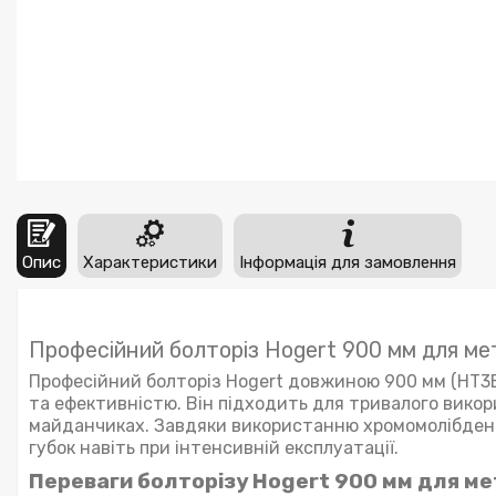
Опис
Характеристики
Інформація для замовлення
Професійний болторіз Hogert 900 мм для ме
Професійний болторіз Hogert довжиною 900 мм (HT3B
та ефективністю. Він підходить для тривалого викор
майданчиках. Завдяки використанню хромомолібденов
губок навіть при інтенсивній експлуатації.
Переваги болторізу Hogert 900 мм для м