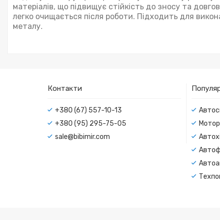
матеріалів, що підвищує стійкість до зносу та довго
легко очищається після роботи. Підходить для викон
металу.
Контакти
Популяр
+380 (67) 557-10-13
Автос
+380 (95) 295-75-05
Мотор
sale@bibimir.com
Автохі
Автоф
Автоа
Техпо