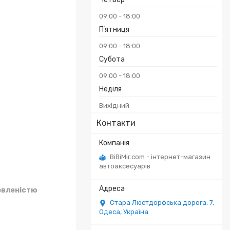
09:00
18:00
Пʼятниця
09:00
18:00
Субота
09:00
18:00
Неділя
Вихідний
Контакти
BiBiMir.com - інтернет-магазин
автоаксесуарів
овленістю
Стара Люстдорфська дорога, 7,
Одеса, Україна