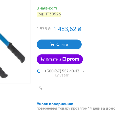
В наявності
Код:
HT3B526
1 483,62 ₴
1 878 ₴
Купити
Купити з
+380 (67) 557-10-13
Kyivstar
повернення товару протягом 14 днів
за дом