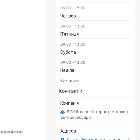
09:00
18:00
Четвер
09:00
18:00
Пʼятниця
09:00
18:00
Субота
09:00
18:00
Неділя
Вихідний
Контакти
BiBiMir.com - інтернет-магазин
автоаксесуарів
овленістю
Стара Люстдорфська дорога, 7,