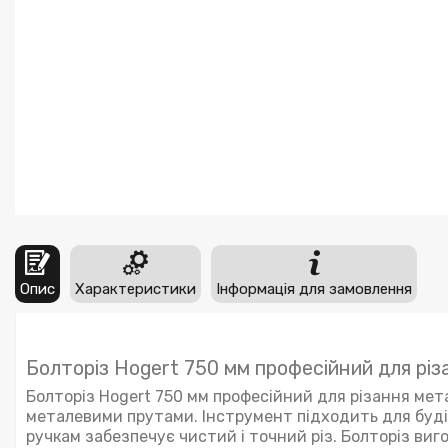
Опис
Характеристики
Інформація для замовлення
Болторіз Hogert 750 мм професійний для рі
Болторіз Hogert 750 мм професійний для різання ме
металевими прутами. Інструмент підходить для буд
ручкам забезпечує чистий і точний різ. Болторіз виг