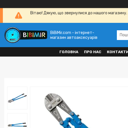
Вітаю! Дякую, що звернулися до нашого магазину. 
BiBiMir.com - інтернет-
магазин автоаксесуарів
ГОЛОВНА
ПРО НАС
КОНТАКТ