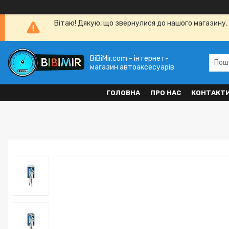
Вітаю! Дякую, що звернулися до нашого магазину. 
BiBiMir.com - інтернет-
магазин автоаксесуарів
ГОЛОВНА
ПРО НАС
КОНТАКТ