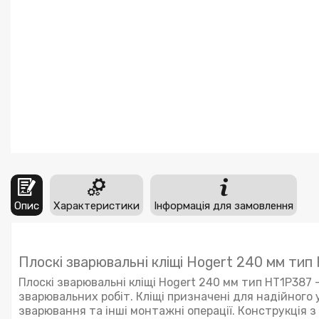
Опис
Характеристики
Інформація для замовлення
Плоскі зварювальні кліщі Hogert 240 мм тип
Плоскі зварювальні кліщі Hogert 240 мм тип HT1P387 
зварювальних робіт. Кліщі призначені для надійного
зварювання та інші монтажні операції. Конструкція 