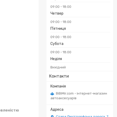
09:00
18:00
Четвер
09:00
18:00
Пʼятниця
09:00
18:00
Субота
09:00
18:00
Неділя
Вихідний
Контакти
BiBiMir.com - інтернет-магазин
автоаксесуарів
овленістю
Стара Люстдорфська дорога, 7,