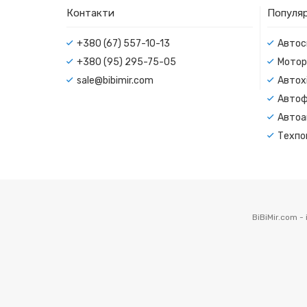
Контакти
Популяр
+380 (67) 557-10-13
Автос
+380 (95) 295-75-05
Мотор
sale@bibimir.com
Автохі
Автоф
Автоа
Техпо