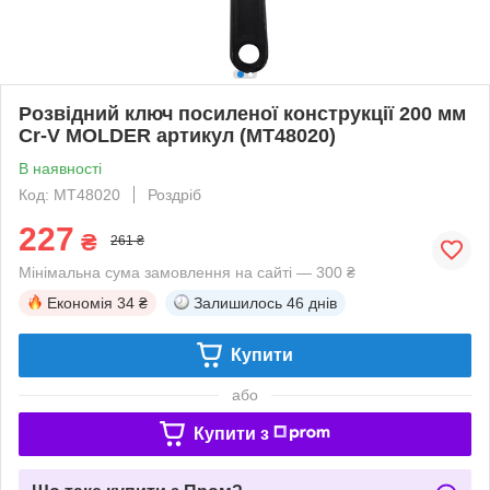
Розвідний ключ посиленої конструкції 200 мм
Cr-V MOLDER артикул (MT48020)
В наявності
Код: MT48020
Роздріб
227
₴
261 ₴
Мінімальна сума замовлення на сайті — 300 ₴
Економія
34 ₴
Залишилось
46 днів
Купити
або
Купити з