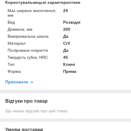
Користувальницькі характеристики
Max ширина захоплення,
24
мм
Вид
Розвідні
Довжина, мм
200
Вимірювальна шкала
Да
Матеріал
CrV
Поліроване покриття
Да
Твердість губок, HRC
45
Тип
Ключі
Форма
Пряма
Приховати
Відгуки про товар
Ще немає відгуків про цей товар
Умови доставки