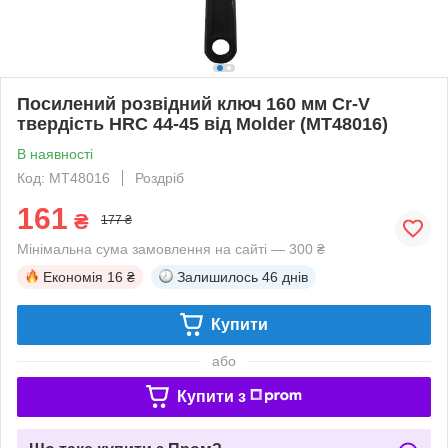
Посилений розвідний ключ 160 мм Cr-V
твердість HRC 44-45 від Molder (MT48016)
В наявності
Код: MT48016
Роздріб
161
₴
177 ₴
Мінімальна сума замовлення на сайті — 300 ₴
Економія
16 ₴
Залишилось
46 днів
Купити
або
Купити з