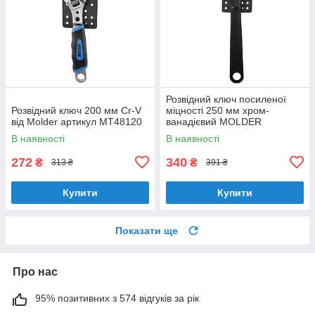
Розвідний ключ посиленої
Розвідний ключ 200 мм Cr-V
міцності 250 мм хром-
від Molder артикул MT48120
ванадієвий MOLDER
(MT48025)
В наявності
В наявності
272
340
₴
₴
313 ₴
391 ₴
Купити
Купити
Показати ще
Про нас
95% позитивних з 574 відгуків за рік