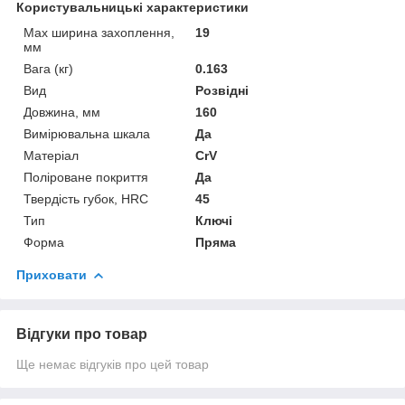
Користувальницькі характеристики
Max ширина захоплення,
19
мм
Вага (кг)
0.163
Вид
Розвідні
Довжина, мм
160
Вимірювальна шкала
Да
Матеріал
CrV
Поліроване покриття
Да
Твердість губок, HRC
45
Тип
Ключі
Форма
Пряма
Приховати
Відгуки про товар
Ще немає відгуків про цей товар