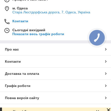
м. Одеса
Стара Люстдорфська дорога, 7, Одеса, Україна
Контакти
Сьогодні вихідний
Показати весь графік роботи
Про нас
Контакти
Доставка та оплата
Графік роботи
Повна версія сайту
Сайт створено на маркетплейсі
Prom.ua