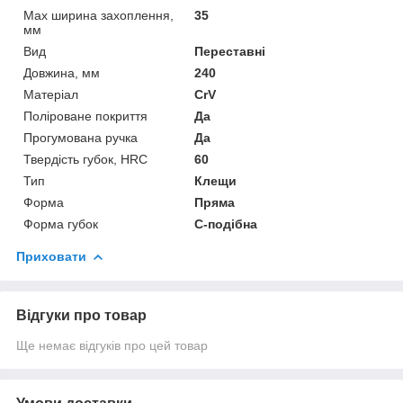
Max ширина захоплення,
35
мм
Вид
Переставні
Довжина, мм
240
Матеріал
CrV
Поліроване покриття
Да
Прогумована ручка
Да
Твердість губок, HRC
60
Тип
Клещи
Форма
Пряма
Форма губок
C-подібна
Приховати
Відгуки про товар
Ще немає відгуків про цей товар