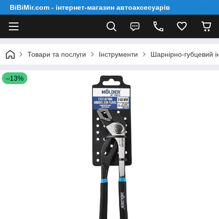
BiBiMir.com - інтернет-магазин автоаксесуарів
Товари та послуги
Інструменти
Шарнірно-губцевий і
–13%