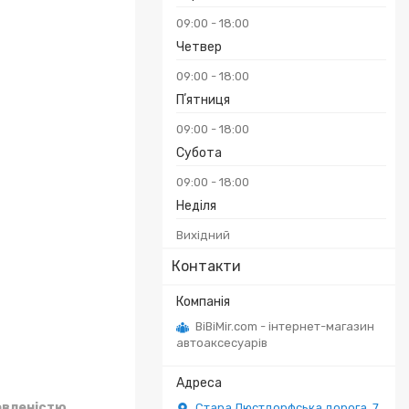
09:00
18:00
Четвер
09:00
18:00
Пʼятниця
₴
09:00
18:00
Субота
09:00
18:00
Неділя
Вихідний
Контакти
BiBiMir.com - інтернет-магазин
автоаксесуарів
овленістю
Стара Люстдорфська дорога, 7,