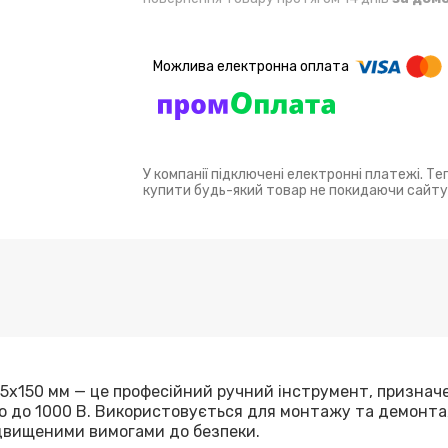
У компанії підключені електронні платежі. Т
купити будь-який товар не покидаючи сайту
.5x150 мм
— це професійний ручний інструмент, признач
ою до 1000 В. Використовується для монтажу та демонт
підвищеними вимогами до безпеки.