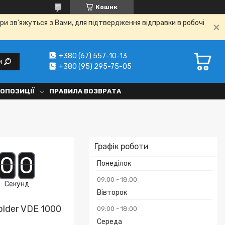
Кошик
ри зв'яжуться з Вами, для підтвердження відправки в робочі
+380 (67) 557-10-13
и
+380 (95) 295-75-05
РОПОЗИЦІЇ
ПРАВИЛА ВОЗВРАТА
Графік роботи
0
0
Понеділок
09:00
18:00
Секунд
Вівторок
lder VDE 1000
09:00
18:00
Середа