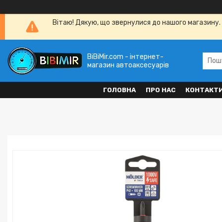
Вітаю! Дякую, що звернулися до нашого магазину. 
BiBiMir.com - інтернет-
магазин автоаксесуарів
ГОЛОВНА
ПРО НАС
КОНТАКТ