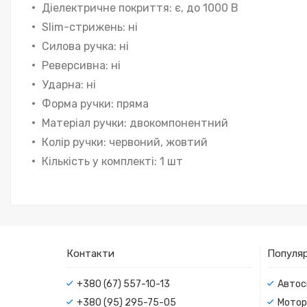
Діелектричне покриття: є, до 1000 В
Slim-стрижень: ні
Силова ручка: ні
Реверсивна: ні
Ударна: ні
Форма ручки: пряма
Матеріал ручки: двокомпонентний
Колір ручки: червоний, жовтий
Кількість у комплекті: 1 шт
Контакти
Популяр
+380 (67) 557-10-13
Автос
+380 (95) 295-75-05
Мотор