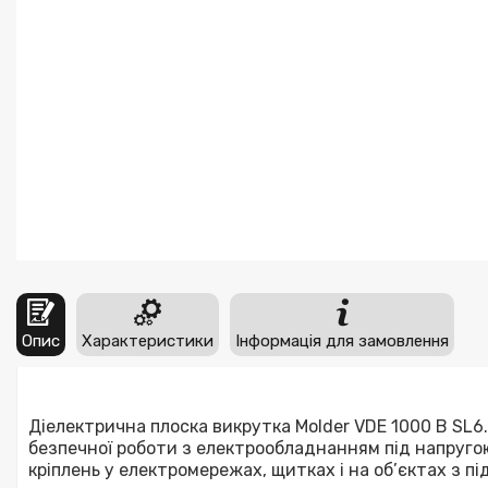
Опис
Характеристики
Інформація для замовлення
Діелектрична плоска викрутка Molder VDE 1000 В SL6
безпечної роботи з електрообладнанням під напруг
кріплень у електромережах, щитках і на об’єктах з 