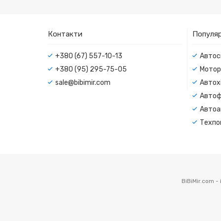
Контакти
Популяр
+380 (67) 557-10-13
Автос
+380 (95) 295-75-05
Мотор
sale@bibimir.com
Автохі
Автоф
Автоа
Техпо