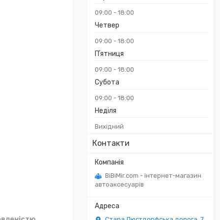
09:00
18:00
Четвер
09:00
18:00
Пʼятниця
₴
09:00
18:00
Субота
09:00
18:00
Неділя
Вихідний
Контакти
BiBiMir.com - інтернет-магазин
автоаксесуарів
овленістю
Стара Люстдорфська дорога, 7,