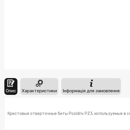
Опис
Характеристики
Інформація для замовлення
Крестовые отверточные биты Pozidriv PZ3, используемые в 