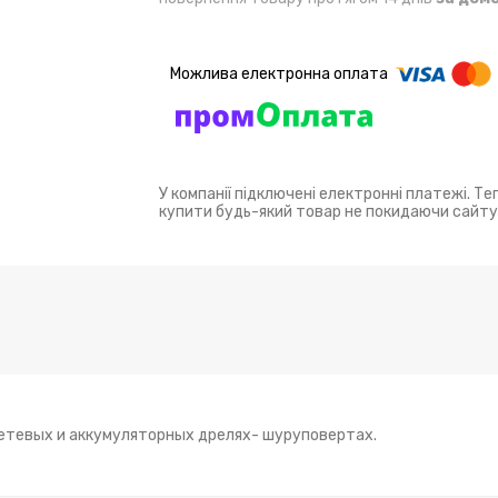
У компанії підключені електронні платежі. Т
купити будь-який товар не покидаючи сайту
сетевых и аккумуляторных дрелях- шуруповертах.