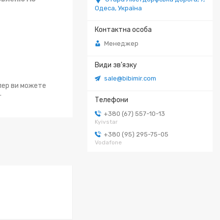
Одеса, Україна
Менеджер
sale@bibimir.com
епер ви можете
.
+380 (67) 557-10-13
Kyivstar
+380 (95) 295-75-05
Vodafone