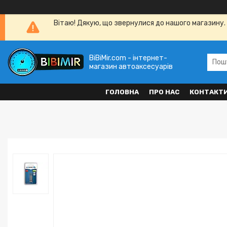
Вітаю! Дякую, що звернулися до нашого магазину. 
BiBiMir.com - інтернет-
магазин автоаксесуарів
ГОЛОВНА
ПРО НАС
КОНТАКТ