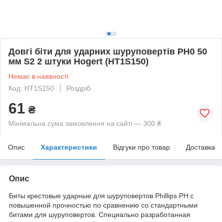
Довгі біти для ударних шуруповертів PH0 50
мм S2 2 штуки Hogert (HT1S150)
Немає в наявності
Код: HT1S150
Роздріб
61
₴
Мінімальна сума замовлення на сайті — 300 ₴
Опис
Характеристики
Відгуки про товар
Доставка
Опис
Биты крестовые ударные для шуруповертов Phillips PH с
повышенной прочностью по сравнению со стандартными
битами для шуруповертов. Специально разработанная