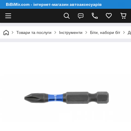
BiBiMir.com - інтернет-магазин автоаксесуарів
Товари та послуги
Інструменти
Біти, набори біт
Д