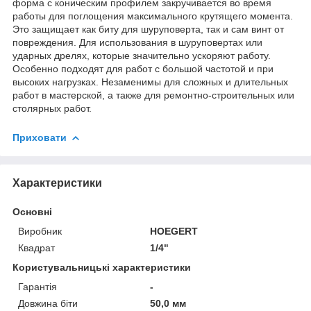
форма с коническим профилем закручивается во время
работы для поглощения максимального крутящего момента.
Это защищает как биту для шуруповерта, так и сам винт от
повреждения. Для использования в шуруповертах или
ударных дрелях, которые значительно ускоряют работу.
Особенно подходят для работ с большой частотой и при
высоких нагрузках. Незаменимы для сложных и длительных
работ в мастерской, а также для ремонтно-строительных или
столярных работ.
Приховати
Характеристики
Основні
Виробник
HOEGERT
Квадрат
1/4"
Користувальницькі характеристики
Гарантія
-
Довжина біти
50,0 мм