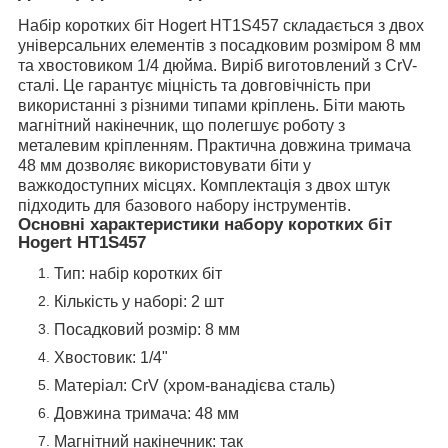
Набір коротких біт Hogert HT1S457 складається з двох
універсальних елементів з посадковим розміром 8 мм
та хвостовиком 1/4 дюйма. Виріб виготовлений з CrV-
сталі. Це гарантує міцність та довговічність при
використанні з різними типами кріплень. Біти мають
магнітний накінечник, що полегшує роботу з
металевим кріпленням. Практична довжина тримача
48 мм дозволяє використовувати біти у
важкодоступних місцях. Комплектація з двох штук
підходить для базового набору інструментів.
Основні характеристики набору коротких біт
Hogert HT1S457
Тип: набір коротких біт
Кількість у наборі: 2 шт
Посадковий розмір: 8 мм
Хвостовик: 1/4"
Матеріал: CrV (хром-ванадієва сталь)
Довжина тримача: 48 мм
Магнітний накінечник: так