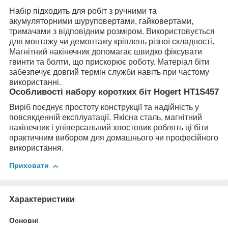
Набір підходить для робіт з ручними та
акумуляторними шуруповертами, гайковертами,
тримачами з відповідним розміром. Використовується
для монтажу чи демонтажу кріплень різної складності.
Магнітний накінечник допомагає швидко фіксувати
гвинти та болти, що прискорює роботу. Матеріал біти
забезпечує довгий термін служби навіть при частому
використанні.
Особливості набору коротких біт Hogert HT1S457
Виріб поєднує простоту конструкції та надійність у
повсякденній експлуатації. Якісна сталь, магнітний
накінечник і універсальний хвостовик роблять ці біти
практичним вибором для домашнього чи професійного
використання.
Приховати
Характеристики
Основні