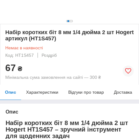
Набір коротких біт 8 мм 1/4 дюйма 2 шт Hogert
артикул (HT1S457)
Немає в наявності
Код: HT1S457
Роздріб
67
₴
Мінімальна сума замовлення на сайті — 300 ₴
Опис
Характеристики
Відгуки про товар
Доставка
Опис
Набір коротких біт 8 мм 1/4 дюйма 2 шт
Hogert HT1S457 – зручний інструмент
для щоденних задач