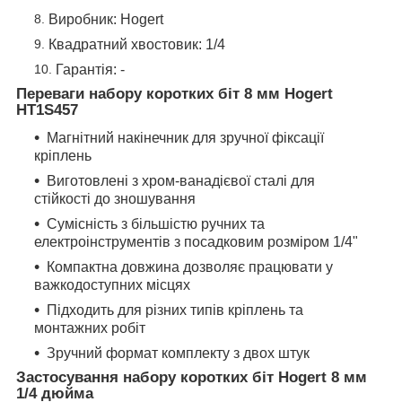
Виробник: Hogert
Квадратний хвостовик: 1/4
Гарантія: -
Переваги набору коротких біт 8 мм Hogert
HT1S457
Магнітний накінечник для зручної фіксації
кріплень
Виготовлені з хром-ванадієвої сталі для
стійкості до зношування
Сумісність з більшістю ручних та
електроінструментів з посадковим розміром 1/4"
Компактна довжина дозволяє працювати у
важкодоступних місцях
Підходить для різних типів кріплень та
монтажних робіт
Зручний формат комплекту з двох штук
Застосування набору коротких біт Hogert 8 мм
1/4 дюйма