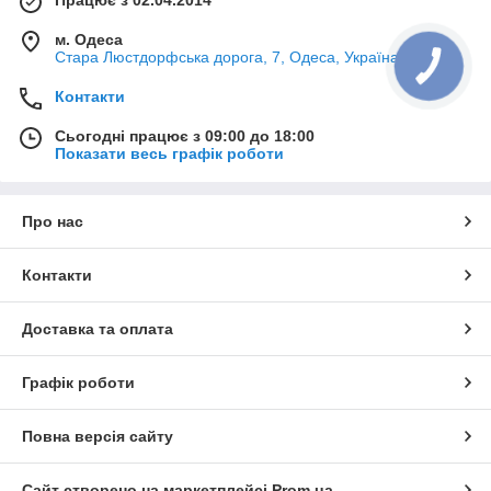
м. Одеса
Стара Люстдорфська дорога, 7, Одеса, Україна
Контакти
Сьогодні працює з 09:00 до 18:00
Показати весь графік роботи
Про нас
Контакти
Доставка та оплата
Графік роботи
Повна версія сайту
Сайт створено на маркетплейсі
Prom.ua