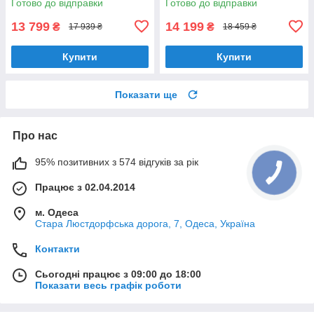
Готово до відправки
Готово до відправки
пластиковий 12/24В 220В
(22535)
(22735)
13 799
14 199
₴
₴
17 939 ₴
18 459 ₴
Купити
Купити
Показати ще
Про нас
95% позитивних з 574 відгуків за рік
Працює з 02.04.2014
м. Одеса
Стара Люстдорфська дорога, 7, Одеса, Україна
Контакти
Сьогодні працює з 09:00 до 18:00
Показати весь графік роботи