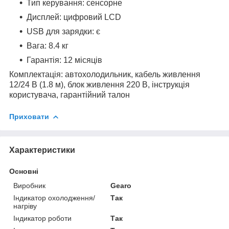
Тип керування: сенсорне
Дисплей: цифровий LCD
USB для зарядки: є
Вага: 8.4 кг
Гарантія: 12 місяців
Комплектація:
автохолодильник, кабель живлення
12/24 В (1.8 м), блок живлення 220 В, інструкція
користувача, гарантійний талон
Приховати
Характеристики
Основні
Виробник
Gearo
Індикатор охолодження/
Так
нагріву
Індикатор роботи
Так