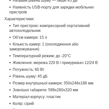
Низький рівень шуму — лише 45 дБ
Наявність USB-порту для зарядки мобільних
пристроїв
Характеристики:
Тип пристрою: компресорний портативний
автохолодильник
Об’єм камери: 15 л
Кількість камер: 1 (охолодження або
заморожування)
Температурний режим: до -20°C
Живлення: мережа 220 В / прикурювач 12/24 В
Потужність: 60 Вт
Рівень шуму: 45 дБ
Розмір внутрішньої камери: 350х246x186 мм
Зовнішні габарити: 598x260x320 мм
Матеріал корпусу: пластик
Колір: сірий