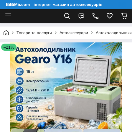
BiBiMir.com - інтернет-магазин автоаксесуарів
Товари та послуги
Автоаксесуари
Автохолодильники
–21%