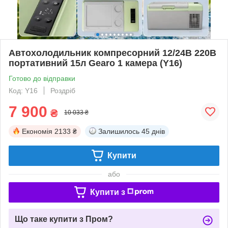
Автохолодильник компресорний 12/24В 220В
портативний 15л Gearo 1 камера (Y16)
Готово до відправки
Код: Y16
Роздріб
7 900
₴
10 033 ₴
Економія
2133 ₴
Залишилось
45 днів
Купити
або
Купити з
Що таке купити з Пром?