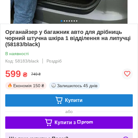
Органайзер у багажник авто для дрібниць
чорний штучна шкіра 1 відділення на липучці
(58183/black)
В наявності
Код: 58183/black
Роздріб
599
₴
749 ₴
Економія
150 ₴
Залишилось
45 днів
Купити
або
Купити з