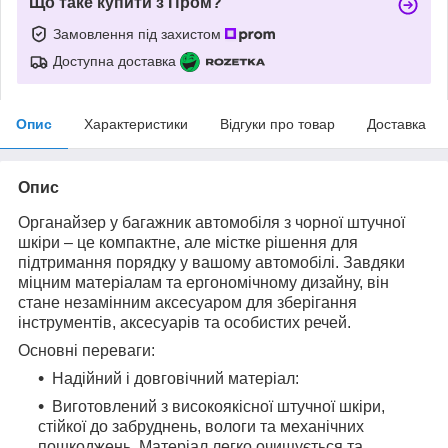
Що таке купити з Пром?
Замовлення під захистом
Доступна доставка
Опис
Характеристики
Відгуки про товар
Доставка
Опис
Органайзер у багажник автомобіля з чорної штучної
шкіри – це компактне, але містке рішення для
підтримання порядку у вашому автомобілі. Завдяки
міцним матеріалам та ергономічному дизайну, він
стане незамінним аксесуаром для зберігання
інструментів, аксесуарів та особистих речей.
Основні переваги:
Надійний і довговічний матеріал:
Виготовлений з високоякісної штучної шкіри,
стійкої до забруднень, вологи та механічних
пошкоджень. Матеріал легко очищується та