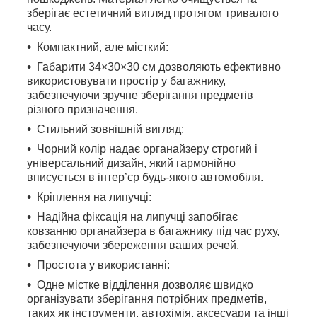
зберігає естетичний вигляд протягом тривалого
часу.
Компактний, але місткий:
Габарити 34×30×30 см дозволяють ефективно
використовувати простір у багажнику,
забезпечуючи зручне зберігання предметів
різного призначення.
Стильний зовнішній вигляд:
Чорний колір надає органайзеру строгий і
універсальний дизайн, який гармонійно
вписується в інтер’єр будь-якого автомобіля.
Кріплення на липучці:
Надійна фіксація на липучці запобігає
ковзанню органайзера в багажнику під час руху,
забезпечуючи збереження ваших речей.
Простота у використанні:
Одне містке відділення дозволяє швидко
організувати зберігання потрібних предметів,
таких як інструменти, автохімія, аксесуари та інші