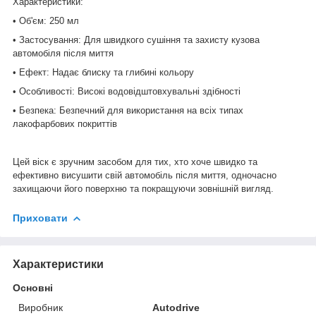
Характеристики:
• Об'єм: 250 мл
• Застосування: Для швидкого сушіння та захисту кузова
автомобіля після миття
• Ефект: Надає блиску та глибині кольору
• Особливості: Високі водовідштовхувальні здібності
• Безпека: Безпечний для використання на всіх типах
лакофарбових покриттів
Цей віск є зручним засобом для тих, хто хоче швидко та
ефективно висушити свій автомобіль після миття, одночасно
захищаючи його поверхню та покращуючи зовнішній вигляд.
Приховати
Характеристики
Основні
Виробник
Autodrive