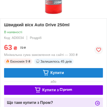
Швидкий віск Auto Drive 250ml
В наявності
Код: AD0034
Роздріб
63
₴
72 ₴
Мінімальна сума замовлення на сайті — 300 ₴
Економія
9 ₴
Залишилось
45 днів
Купити
або
Купити з
Що таке купити з Пром?