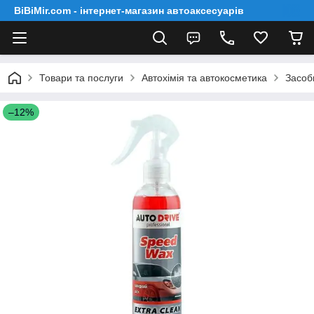
BiBiMir.com - інтернет-магазин автоаксесуарів
Товари та послуги
Автохімія та автокосметика
Засоб
–12%