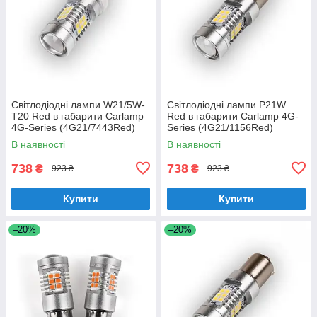
Світлодіодні лампи W21/5W-
Світлодіодні лампи P21W
T20 Red в габарити Carlamp
Red в габарити Carlamp 4G-
4G-Series (4G21/7443Red)
Series (4G21/1156Red)
В наявності
В наявності
738
738
₴
₴
923 ₴
923 ₴
Купити
Купити
–20%
–20%