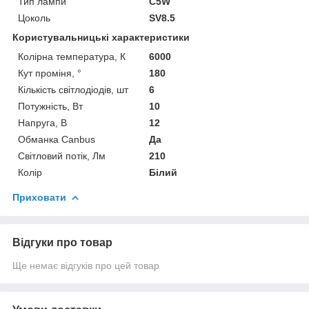
Тип лампи
C5W
Цоколь
SV8.5
Користувальницькі характеристики
Колірна температура, К
6000
Кут проміня, °
180
Кількість світлодіодів, шт
6
Потужність, Вт
10
Напруга, В
12
Обманка Canbus
Да
Світловий потік, Лм
210
Колір
Білий
Приховати
Відгуки про товар
Ще немає відгуків про цей товар