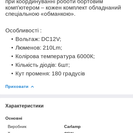
при координуванні роботи бортовим
комп'ютером – кожен комплект обладнаний
спеціальною «обманкою».
Особливості :
Вольтаж: DC12V;
Люменов: 210Lm;
Колірова температура 6000К;
Кількість діодів: 6шт;
Кут променя: 180 градусів
Приховати
Характеристики
Основні
Виробник
Carlamp