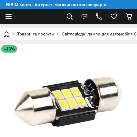
BiBiMir.com - інтернет-магазин автоаксесуарів
Товари та послуги
Світлодіодні лампи для автомобіля 
–13%