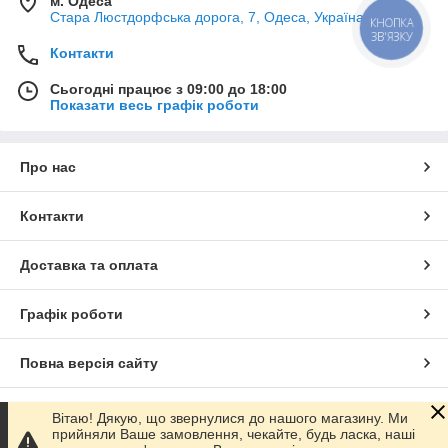
м. Одеса
Стара Люстдорфська дорога, 7, Одеса, Україна
КНОПКА
ЗВ'ЯЗКУ
Контакти
Сьогодні працює з 09:00 до 18:00
Показати весь графік роботи
Про нас
Контакти
Доставка та оплата
Графік роботи
Повна версія сайту
Сайт створено на маркетплейсі
Prom.ua
Вітаю! Дякую, що звернулися до нашого магазину. Ми
прийняли Ваше замовлення, чекайте, будь ласка, наші