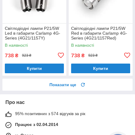
Світлодіодні лампи P21/5W
Світлодіодні лампи P21/5W
Led в габарити Carlamp 4G-
Red в габарити Carlamp 4G-
Series (4G21/1157Y)
Series (4G21/1157Red)
В наявності
В наявності
738
738
₴
₴
923 ₴
923 ₴
Купити
Купити
Показати ще
Про нас
95% позитивних з 574 відгуків за рік
Працює з 02.04.2014