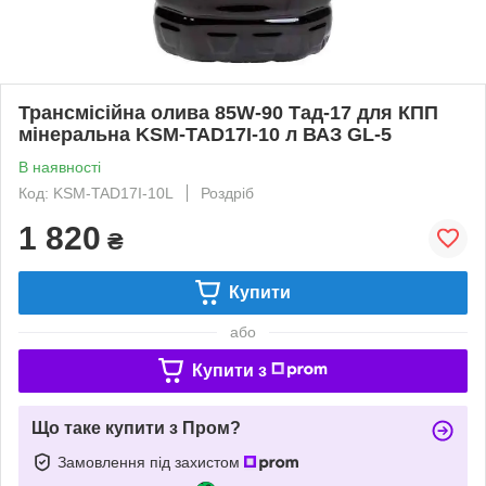
Трансмісійна олива 85W-90 Тад-17 для КПП
мінеральна KSM-TAD17I-10 л ВАЗ GL-5
В наявності
Код: KSM-TAD17I-10L
Роздріб
1 820
₴
Купити
або
Купити з
Що таке купити з Пром?
Замовлення під захистом