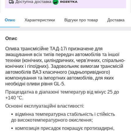
Доступна доставка
Опис
Характеристики
Відгуки про товар
Доставка
Опис
Олива трансмісійне ТАД-17і призначене для
змащування всіх типів передач автомобілів та іншої
техніки (конічних, циліндричних, черв'ячних, спірально-
конічних і гіпоїдних). Задовольняє вимогам трансмісій
автомобілів ВАЗ класичного (задньопривідного)
компонування та імпортних автомобілів, для яких
необхідні оливи рівня GL-5.
Працездатна в діапазоні температур від мінус 25 до
+140 °С.
Основні експлуатаційні властивості:
відмінна температурна стабільність і стійкість
до високотемпературного окислення;
композиція присадок покращує протизадирні,