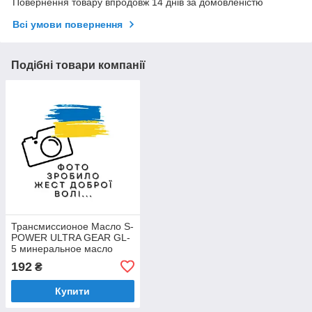
Повернення товару впродовж 14 днів за домовленістю
Всі умови повернення
Подібні товари компанії
Трансмиссионое Масло S-
POWER ULTRA GEAR GL-
5 минеральное масло
85W-90 (ТАД-17) (1 л)
192
₴
Купити