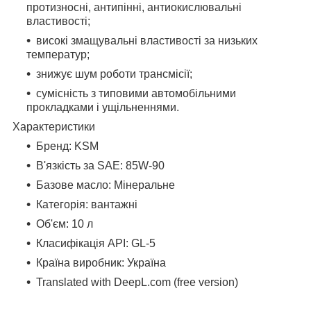
протизносні, антипінні, антиокислювальні
властивості;
високі змащувальні властивості за низьких
температур;
знижує шум роботи трансмісії;
сумісність з типовими автомобільними
прокладками і ущільненнями.
Характеристики
Бренд: KSM
В'язкість за SAE: 85W-90
Базове масло: Мінеральне
Категорія: вантажні
Об'єм: 10 л
Класифікація API: GL-5
Країна виробник: Україна
Translated with DeepL.com (free version)