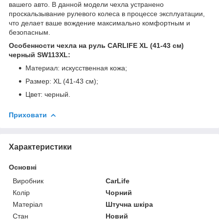
вашего авто. В данной модели чехла устранено
проскальзывание рулевого колеса в процессе эксплуатации,
что делает ваше вождение максимально комфортным и
безопасным.
Особенности чехла на руль CARLIFE XL (41-43 см)
черный SW113XL:
Материал: искусственная кожа;
Размер: XL (41-43 см);
Цвет: черный.
Приховати
Характеристики
Основні
Виробник
CarLife
Колір
Чорний
Матеріал
Штучна шкіра
Стан
Новий