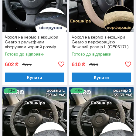
Чохол на кермо з екошкіри
Чохол на кермо з екошкіри
Gearo з рельєфним
Gearo з перфорацією
візерунком чорний розмір L
бежевий розмір L (GE0617L)
(GE0608L)
Готово до відправки
Готово до відправки
602
610
₴
₴
753 ₴
763 ₴
Купити
Купити
–20%
–20%