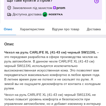
Що таке купити з Пром?
Замовлення під захистом
Доступна доставка
Опис
Характеристики
Відгуки про товар
Доставка
Опис
Чехол на руль CARLIFE XL (41-43 см) черный SW113XL –
это передовая разработка в сфере производства чехлов на
руль автомобиля. В данном чехле CARLIFE XL (41-43 см)
черный SW113XL используется исключительно
высококачественная искусственная кожа. Это позволяет вам
передвигаться максимально комфортно в любое время года.
В летнее время руки не потеют и не скользят по рулю. А
зимой вы не ощущаете дискомфорта от контакта с холодным
рулем.
Чехол на руль CARLIFE XL (41-43 см) черный SW113XL не
только повысит уровень комфорта и безопасности при
управлении автомобилем, но и добавит изюминку в интерьер