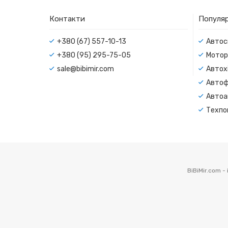
Контакти
Популяр
+380 (67) 557-10-13
Автос
+380 (95) 295-75-05
Мотор
sale@bibimir.com
Автохі
Автоф
Автоа
Техпо