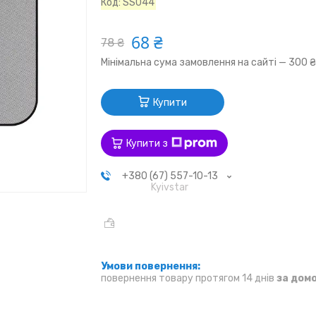
Код:
SS044
68 ₴
78 ₴
Мінімальна сума замовлення на сайті — 300 
Купити
Купити з
+380 (67) 557-10-13
Kyivstar
повернення товару протягом 14 днів
за дом