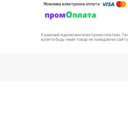
У компанії підключені електронні платежі. Т
купити будь-який товар не покидаючи сайту