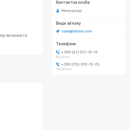
Менеджер
sale@bibimir.com
епер ви можете
.
+380 (67) 557-10-13
Kyivstar
+380 (95) 295-75-05
Vodafone