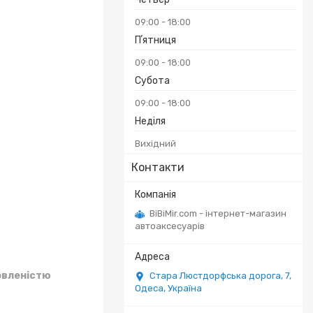
09:00
18:00
Пʼятниця
₴
09:00
18:00
Субота
09:00
18:00
Неділя
Вихідний
Контакти
BiBiMir.com - інтернет-магазин
автоаксесуарів
овленістю
Стара Люстдорфська дорога, 7,
Одеса, Україна