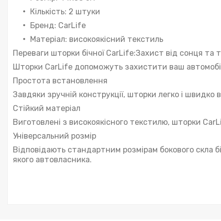
Кількість: 2 штуки
Бренд: CarLife
Матеріал: високоякісний текстиль
Переваги шторки бічної CarLife:Захист від сонця та 
Шторки CarLife допоможуть захистити ваш автомобіль
Простота встановлення
Завдяки зручній конструкції, шторки легко і швидко 
Стійкий матеріал
Виготовлені з високоякісного текстилю, шторки CarLi
Універсальний розмір
Відповідають стандартним розмірам бокового скла бі
якого автовласника.