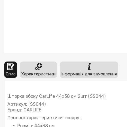
Опис
Характеристики
Інформація для замовлення
Шторка збоку CarLife 44х38 см 2шт (SS044)
Артикул: (SS044)
Бренд: CARLIFE
Основні характеристики товару:
Розмір: 44х38 см