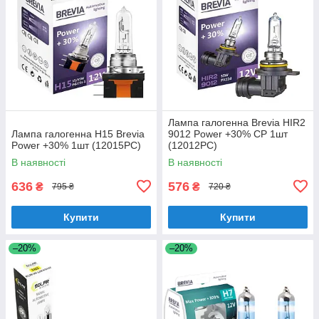
Лампа галогенна Brevia HIR2
Лампа галогенна H15 Brevia
9012 Power +30% CP 1шт
Power +30% 1шт (12015PC)
(12012PC)
В наявності
В наявності
636
576
₴
₴
795 ₴
720 ₴
Купити
Купити
–20%
–20%