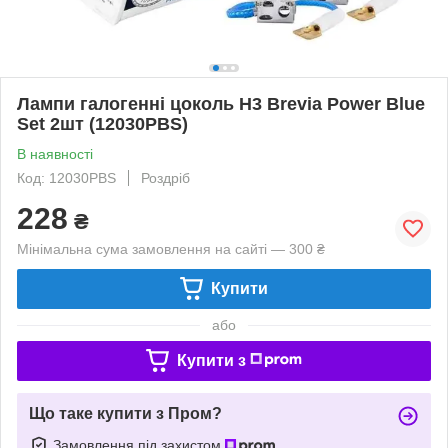
Лампи галогенні цоколь H3 Brevia Power Blue
Set 2шт (12030PBS)
В наявності
Код: 12030PBS
Роздріб
228
₴
Мінімальна сума замовлення на сайті — 300 ₴
Купити
або
Купити з
Що таке купити з Пром?
Замовлення під захистом