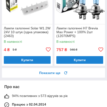
Лампи галогенні Solar W1.2W
Лампи галогенні H7 Brevia
24V 10 штук (одна упаковка)
Max Power + 100% 2шт
(2463)
(12070MPS)
В наявності
В наявності
4
757
₴
₴
5 ₴
946 ₴
Купити
Купити
Показати ще
Про нас
94% позитивних з 573 відгуків за рік
Працює з 02.04.2014