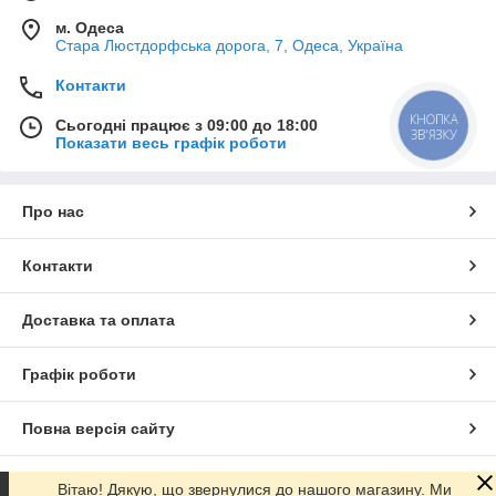
м. Одеса
Стара Люстдорфська дорога, 7, Одеса, Україна
Контакти
КНОПКА
Сьогодні працює з 09:00 до 18:00
ЗВ'ЯЗКУ
Показати весь графік роботи
Про нас
Контакти
Доставка та оплата
Графік роботи
Повна версія сайту
Сайт створено на маркетплейсі
Prom.ua
Вітаю! Дякую, що звернулися до нашого магазину. Ми