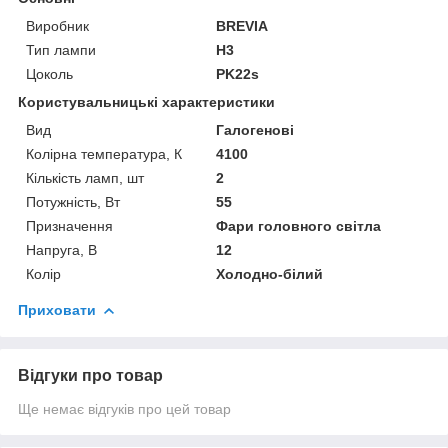
Виробник
BREVIA
Тип лампи
H3
Цоколь
PK22s
Користувальницькі характеристики
Вид
Галогенові
Колірна температура, К
4100
Кількість ламп, шт
2
Потужність, Вт
55
Призначення
Фари головного світла
Напруга, В
12
Колір
Холодно-білий
Приховати
Відгуки про товар
Ще немає відгуків про цей товар