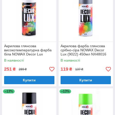
Акрилова глянсова
Акрилова фарба глянсова
високотемпературна фарба
срібно-сіра NOWAX Decor
біла NOWAX Decor Lux
Lux (9022) 450мл NX48016
(9010) 370°C 450мл
В наявності
В наявності
251
119
₴
₴
289 ₴
137 ₴
Купити
Купити
–13%
–13%