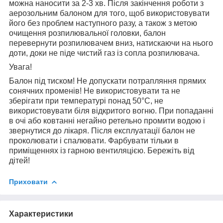
можна наносити за 2-3 хв. Після закінчення роботи з
аерозольним балоном для того, щоб використовувати
його без проблем наступного разу, а також з метою
очищення розпилювальної головки, балон
перевернути розпилювачем вниз, натискаючи на нього
доти, доки не піде чистий газ із сопла розпилювача.
Увага!
Балон під тиском! Не допускати потрапляння прямих
сонячних променів! Не використовувати та не
зберігати при температурі понад 50°С, не
використовувати біля відкритого вогню. При попаданні
в очі або ковтанні негайно ретельно промити водою і
звернутися до лікаря. Після експлуатації балон не
проколювати і спалювати. Фарбувати тільки в
приміщеннях із гарною вентиляцією. Бережіть від
дітей!
Приховати
Характеристики