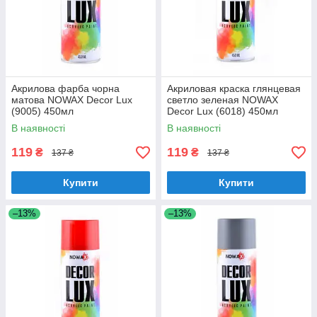
Акрилова фарба чорна
Акриловая краска глянцевая
матова NOWAX Decor Lux
светло зеленая NOWAX
(9005) 450мл
Decor Lux (6018) 450мл
В наявності
В наявності
119
119
₴
₴
137 ₴
137 ₴
Купити
Купити
–13%
–13%