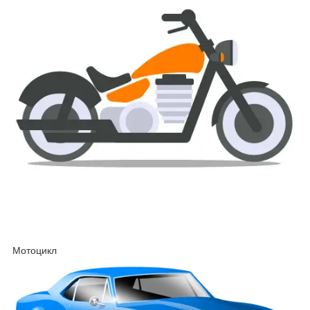
Мотоцикл