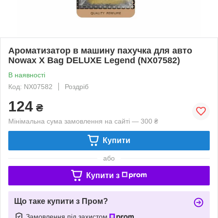
Ароматизатор в машину пахучка для авто
Nowax X Bag DELUXE Legend (NX07582)
В наявності
Код: NX07582
Роздріб
124
₴
Мінімальна сума замовлення на сайті — 300 ₴
Купити
або
Купити з
Що таке купити з Пром?
Замовлення під захистом