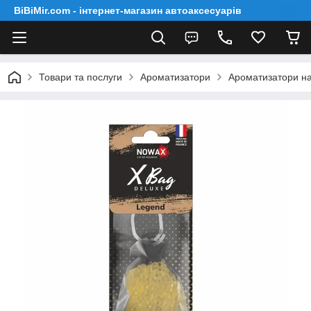
BiBiMir.com - інтернет-магазин автоаксесуарів
Товари та послуги
Ароматизатори
Ароматизатори на