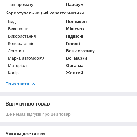
Тип аромату
Парфум
Користувальницькі характеристики
Вид
Полімерні
Виконання
Мішечок
Використання
Підвісні
Консистенція
Гелеві
Логотип
Без логотипу
Марка автомобіля
Всі марки
Матеріал
Органза
Колір
Жовтий
Приховати
Відгуки про товар
Ще немає відгуків про цей товар
Умови доставки