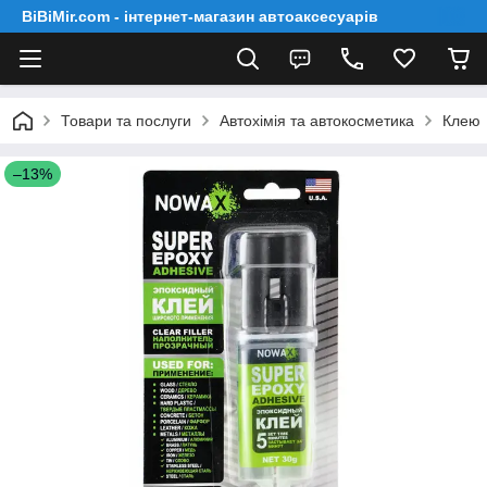
BiBiMir.com - інтернет-магазин автоаксесуарів
Товари та послуги
Автохімія та автокосметика
Клею
–13%