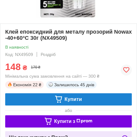
Клей епоксидний для металу прозорий Nowax
-40+60°С 30г (NX49509)
В наявності
Код: NX49509
Роздріб
148
₴
170 ₴
Мінімальна сума замовлення на сайті — 300 ₴
Економія
22 ₴
Залишилось
45 днів
Купити
або
Купити з