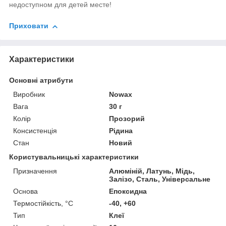
недоступном для детей месте!
Приховати
Характеристики
Основні атрибути
Виробник
Nowax
Вага
30 г
Колір
Прозорий
Консистенція
Рідина
Стан
Новий
Користувальницькі характеристики
Призначення
Алюміній, Латунь, Мідь,
Залізо, Сталь, Універсальне
Основа
Епоксидна
Термостійкість, °C
-40, +60
Тип
Клеї