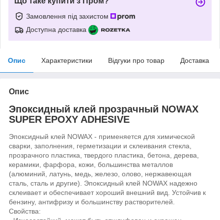
Що таке купити з Пром?
Замовлення під захистом
Доступна доставка
Опис
Характеристики
Відгуки про товар
Доставка
Опис
Эпоксидный клей прозрачный NOWAX
SUPER EPOXY ADHESIVE
Эпоксидный клей NOWAX - применяется для химической
сварки, заполнения, герметизации и склеивания стекла,
прозрачного пластика, твердого пластика, бетона, дерева,
керамики, фарфора, кожи, большинства металлов
(алюминий, латунь, медь, железо, олово, нержавеющая
сталь, сталь и другие). Эпоксидный клей NOWAX надежно
склеивает и обеспечивает хороший внешний вид. Устойчив к
бензину, антифризу и большинству растворителей.
Свойства: