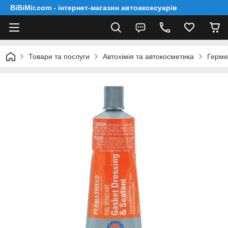
BiBiMir.com - інтернет-магазин автоаксесуарів
Товари та послуги
Автохімія та автокосметика
Герме