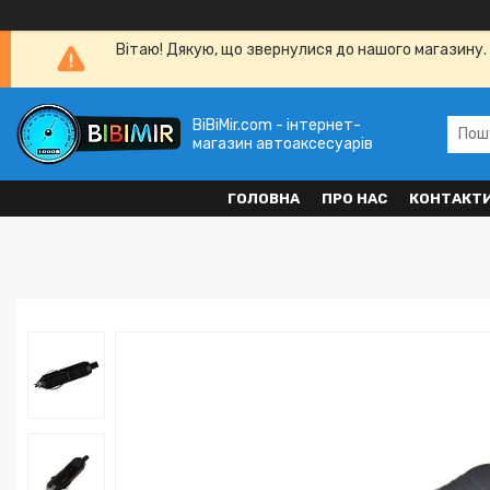
Вітаю! Дякую, що звернулися до нашого магазину. 
BiBiMir.com - інтернет-
магазин автоаксесуарів
ГОЛОВНА
ПРО НАС
КОНТАКТ