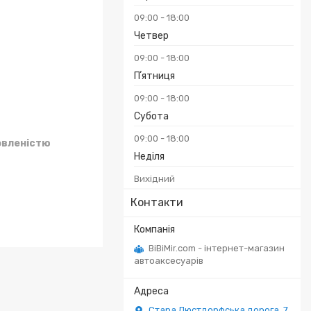
₴
09:00
18:00
Четвер
09:00
18:00
Пʼятниця
09:00
18:00
Субота
09:00
18:00
овленістю
Неділя
Вихідний
Контакти
BiBiMir.com - інтернет-магазин
автоаксесуарів
Стара Люстдорфська дорога, 7,