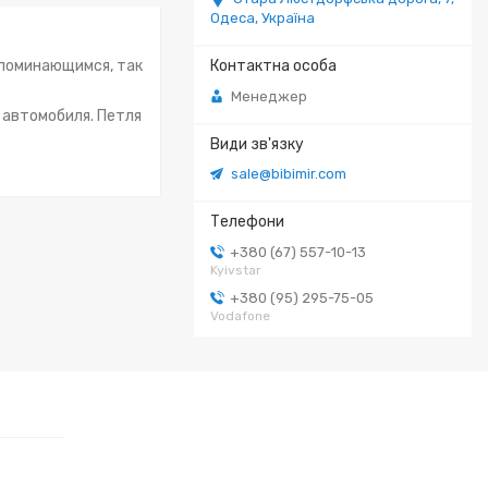
Одеса, Україна
апоминающимся, так
Менеджер
 автомобиля. Петля
sale@bibimir.com
+380 (67) 557-10-13
Kyivstar
+380 (95) 295-75-05
Vodafone