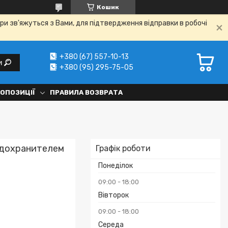
Кошик
ри зв'яжуться з Вами, для підтвердження відправки в робочі
+380 (67) 557-10-13
и
+380 (95) 295-75-05
РОПОЗИЦІЇ
ПРАВИЛА ВОЗВРАТА
едохранителем
Графік роботи
Понеділок
09:00
18:00
Вівторок
09:00
18:00
Середа