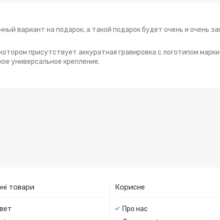
ный вариант на подарок, а такой подарок будет очень и очень з
 котором присутствует аккуратная гравировка с логотипом марки
кое универсальное крепление.
ні товари
Корисне
вет
Про нас