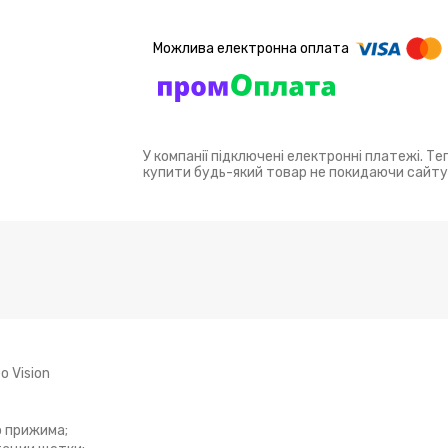
У компанії підключені електронні платежі. Т
купити будь-який товар не покидаючи сайту
 Vision
о прижима;