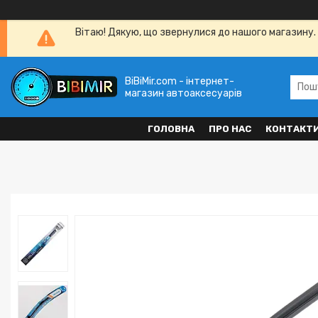
Вітаю! Дякую, що звернулися до нашого магазину. 
BiBiMir.com - інтернет-
магазин автоаксесуарів
ГОЛОВНА
ПРО НАС
КОНТАКТ