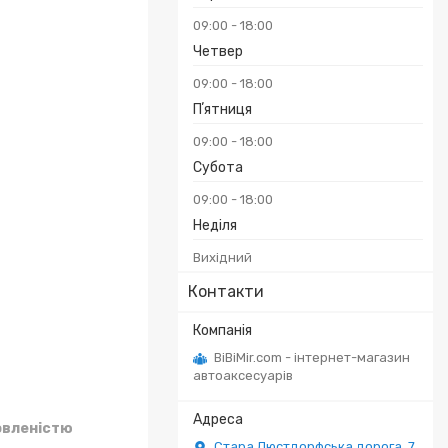
09:00
18:00
Четвер
09:00
18:00
Пʼятниця
₴
09:00
18:00
Субота
09:00
18:00
Неділя
Вихідний
Контакти
BiBiMir.com - інтернет-магазин
автоаксесуарів
овленістю
Стара Люстдорфська дорога, 7,