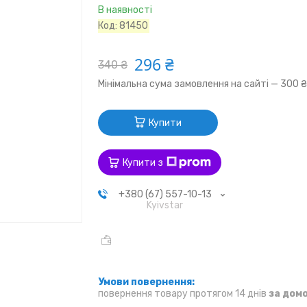
В наявності
Код:
81450
296 ₴
340 ₴
Мінімальна сума замовлення на сайті — 300 
Купити
Купити з
+380 (67) 557-10-13
Kyivstar
повернення товару протягом 14 днів
за дом