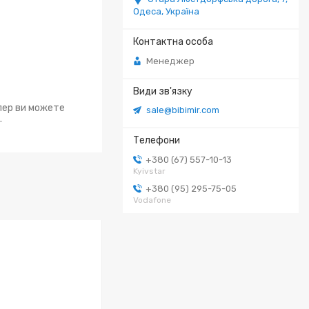
Одеса, Україна
Менеджер
епер ви можете
sale@bibimir.com
.
+380 (67) 557-10-13
Kyivstar
+380 (95) 295-75-05
Vodafone