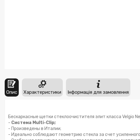
Опис
Характеристики
Інформація для замовлення
Бескаркасные щетки стеклоочистителя элит класса Velgio Neo
-
Система Multi-Clip;
- Произведены в Италии;
- Идеально соблюдают геометрию стекла за счет усиленног