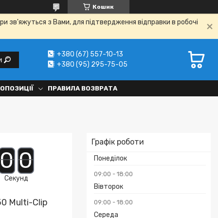
Кошик
ри зв'яжуться з Вами, для підтвердження відправки в робочі
+380 (67) 557-10-13
и
+380 (95) 295-75-05
РОПОЗИЦІЇ
ПРАВИЛА ВОЗВРАТА
Графік роботи
0
0
Понеділок
09:00
18:00
Секунд
Вівторок
 Multi-Clip
09:00
18:00
Середа