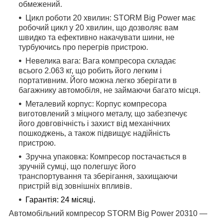
обмежений.
Цикл роботи 20 хвилин:
STORM Big Power має
робочий цикл у 20 хвилин, що дозволяє вам
швидко та ефективно накачувати шини, не
турбуючись про перегрів пристрою.
Невелика вага:
Вага компресора складає
всього 2.063 кг, що робить його легким і
портативним. Його можна легко зберігати в
багажнику автомобіля, не займаючи багато місця.
Металевий корпус:
Корпус компресора
виготовлений з міцного металу, що забезпечує
його довговічність і захист від механічних
пошкоджень, а також підвищує надійність
пристрою.
Зручна упаковка:
Компресор постачається в
зручній сумці, що полегшує його
транспортування та зберігання, захищаючи
пристрій від зовнішніх впливів.
Гарантія:
24 місяці.
Автомобільний компресор STORM Big Power 20310 —