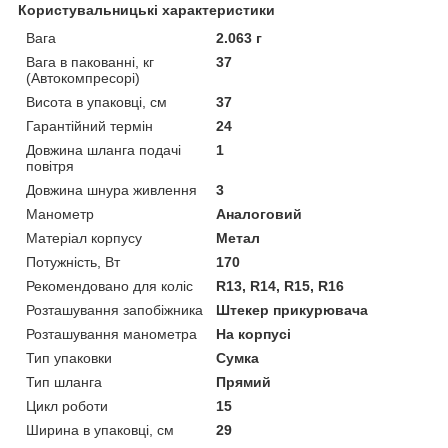
Користувальницькі характеристики
Вага
2.063 г
Вага в пакованні, кг
37
(Автокомпресорі)
Висота в упаковці, см
37
Гарантійний термін
24
Довжина шланга подачі
1
повітря
Довжина шнура живлення
3
Манометр
Аналоговий
Матеріал корпусу
Метал
Потужність, Вт
170
Рекомендовано для коліс
R13, R14, R15, R16
Розташування запобіжника
Штекер прикурювача
Розташування манометра
На корпусі
Тип упаковки
Сумка
Тип шланга
Прямий
Цикл роботи
15
Ширина в упаковці, см
29