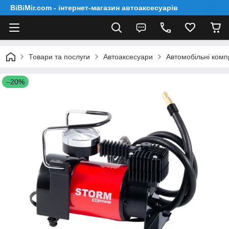
BiBiMir.com - інтернет-магазин автоаксесуарів
Товари та послуги
Автоаксесуари
Автомобільні ком
–20%