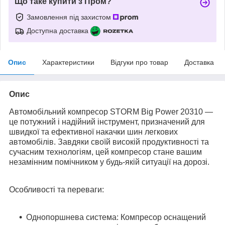
Що таке купити з Пром?
Замовлення під захистом
Доступна доставка
Опис
Характеристики
Відгуки про товар
Доставка
Опис
Автомобільний компресор STORM Big Power 20310 —
це потужний і надійний інструмент, призначений для
швидкої та ефективної накачки шин легкових
автомобілів. Завдяки своїй високій продуктивності та
сучасним технологіям, цей компресор стане вашим
незамінним помічником у будь-якій ситуації на дорозі.
Особливості та переваги:
Однопоршнева система:
Компресор оснащений