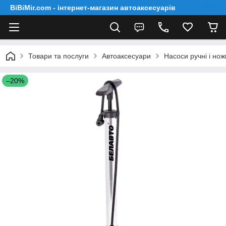
BiBiMir.com - інтернет-магазин автоаксесуарів
Товари та послуги
Автоаксесуари
Насоси ручні і нож
–20%