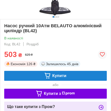
Насос ручний 10Атм BELAUTO алюмінієвий
циліндр (BL42)
В наявності
Код: BL42
Роздріб
503
₴
629 ₴
Економія
126 ₴
Залишилось
45 днів
Купити
або
Купити з
Що таке купити з Пром?