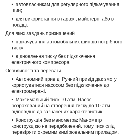
автовласникам для регулярного підкачування
шин;
для використання в гаражі, майстерні або в
поїздці.
Для яких завдань призначений
підкачування автомобільних шин до потрібного
тиску;
відновлення тиску без підключення
електричного компресора.
Особливості та переваги
Автономний привід: Ручний привід дає змогу
користуватися насосом без підключення до
електромережі.
Максимальний тиск 10 атм: Насос
розрахований на створення тиску до 10 атм
відповідно до зазначених характеристик.
Конструкція без манометра: Манометр
конструкцією не передбачений, тому тиск слід
перевіряти окремим вимірювальним приладом.