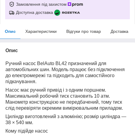
Замовлення під захистом
Доступна доставка
Опис
Характеристики
Відгуки про товар
Доставка
Опис
Ручний насос
BelAuto BL42
призначений для
автомобільних шин. Модель працює без підключення
до електромережі та підходить для самостійного
підкачування.
Насос має ручний привід і з одним поршнем.
Максимальний робочий тиск становить 10 атм.
Манометр конструкцією не передбачений, тому тиск
слід перевіряти окремим вимірювальним приладом.
Циліндр виготовлений з алюмінію; розмір циліндра —
38 × 540 мм.
Кому підійде насос