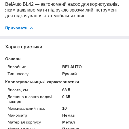
BelAuto BL42 — автономний насос для користувачів,
яким важливо мати під рукою зрозумілий інструмент
для підкачування автомобільних шин.
Приховати
Характеристики
Основні
Виробник
BELAUTO
Тип насосу
Ручний
Користувальницькі характеристики
Висота, см
63.5
Довжина шланга подачі
0.65
повітря
Максимальний тиск
10
Манометр
Немає
Матеріал корпусу
Метал
Матеріал ручки
Пластик